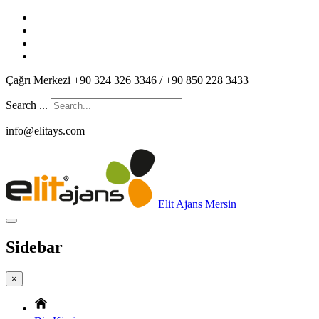
Çağrı Merkezi +90 324 326 3346 / +90 850 228 3433
Search ...
info@elitays.com
Elit Ajans Mersin
Sidebar
×