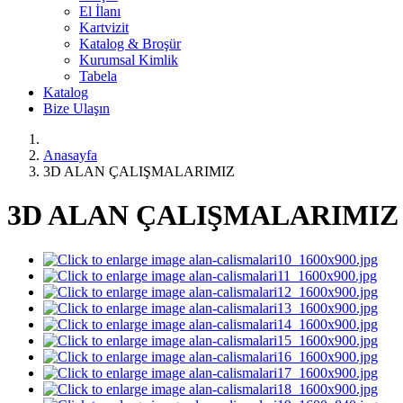
El İlanı
Kartvizit
Katalog & Broşür
Kurumsal Kimlik
Tabela
Katalog
Bize Ulaşın
Anasayfa
3D ALAN ÇALIŞMALARIMIZ
3D ALAN ÇALIŞMALARIMIZ