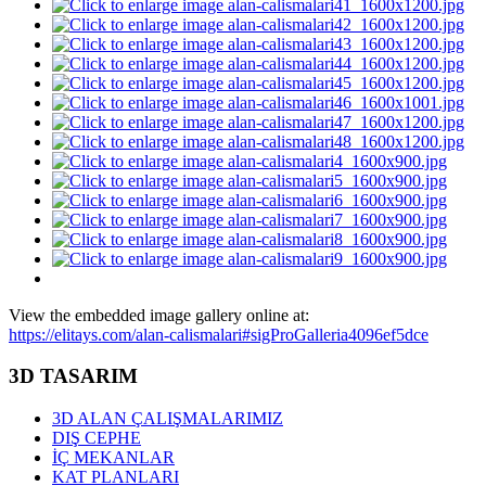
View the embedded image gallery online at:
https://elitays.com/alan-calismalari#sigProGalleria4096ef5dce
3D TASARIM
3D ALAN ÇALIŞMALARIMIZ
DIŞ CEPHE
İÇ MEKANLAR
KAT PLANLARI