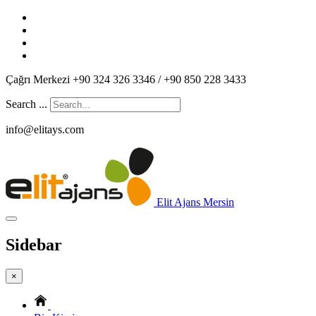
Çağrı Merkezi +90 324 326 3346 / +90 850 228 3433
Search ...
info@elitays.com
Elit Ajans Mersin
Sidebar
×