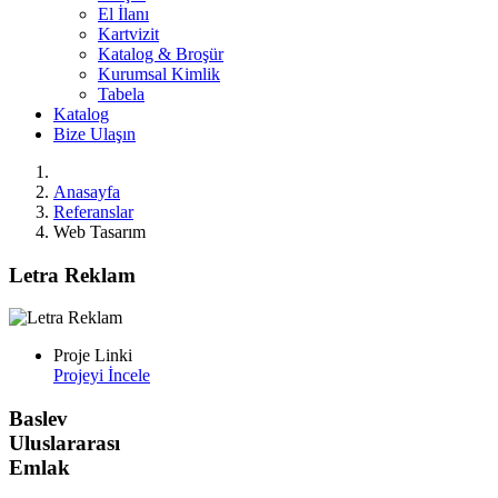
El İlanı
Kartvizit
Katalog & Broşür
Kurumsal Kimlik
Tabela
Katalog
Bize Ulaşın
Anasayfa
Referanslar
Web Tasarım
Letra Reklam
Proje Linki
Projeyi İncele
Baslev
Uluslararası
Emlak