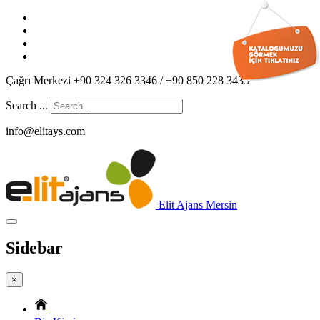
Çağrı Merkezi +90 324 326 3346 / +90 850 228 3433
Search ...
info@elitays.com
Elit Ajans Mersin
Sidebar
×