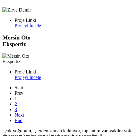
Proje Linki
Projeyi İncele
Mersin Oto
Ekspertiz
Proje Linki
Projeyi İncele
Start
Prev
1
2
3
Next
End
"çok yoğunum, işlerden zaman kalmıyor, toplantım var, vaktim yok