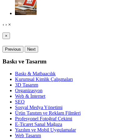
‹
›
×
×
Previous
Next
Baskı ve Tasarım
Baskı & Matbaacılık
Kurumsal Kimlik Çalışmaları
3D Tasarım
Organizasyon
Web & İnternet
SEO
Sosyal Medya Yönetimi
Ürün Tanıtım ve Reklam Filmleri
Profesyonel Fotoğraf Çekimi
E-Ticaret Sanal Mağaza
Yazılım ve Mobil Uygulamalar
Web Tasarım