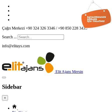
Çağrı Merkezi +90 324 326 3346 / +90 850 228 3433
Search ...
info@elitays.com
Elit Ajans Mersin
Sidebar
×