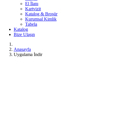
El İlanı
Kartvizit
Katalog & Broşür
Kurumsal Kimlik
Tabela
Katalog
Bize Ulaşın
Anasayfa
Uygulama İndir