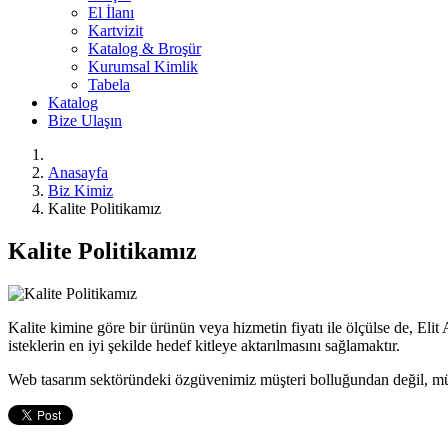
El İlanı
Kartvizit
Katalog & Broşür
Kurumsal Kimlik
Tabela
Katalog
Bize Ulaşın
Anasayfa
Biz Kimiz
Kalite Politikamız
Kalite Politikamız
Kalite kimine göre bir ürünün veya hizmetin fiyatı ile ölçülse de, Elit 
isteklerin en iyi şekilde hedef kitleye aktarılmasını sağlamaktır.
Web tasarım sektöründeki özgüvenimiz müşteri bolluğundan değil, müşt