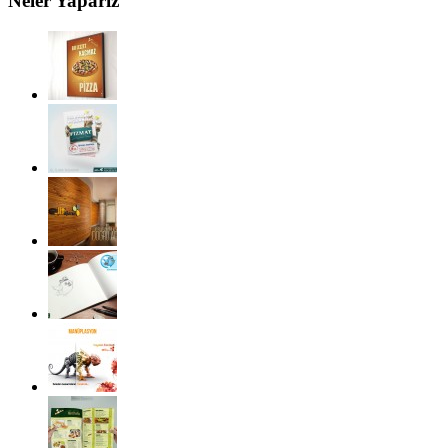
Neler Yaparız