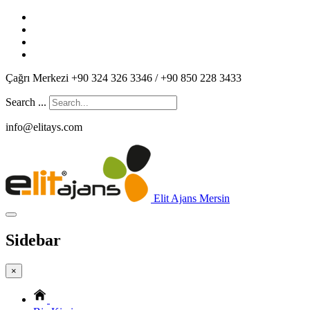
Çağrı Merkezi +90 324 326 3346 / +90 850 228 3433
Search ...
info@elitays.com
Elit Ajans Mersin
Sidebar
×