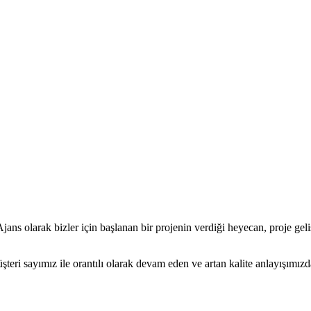
Ajans olarak bizler için başlanan bir projenin verdiği heyecan, proje gel
eri sayımız ile orantılı olarak devam eden ve artan kalite anlayışımızd