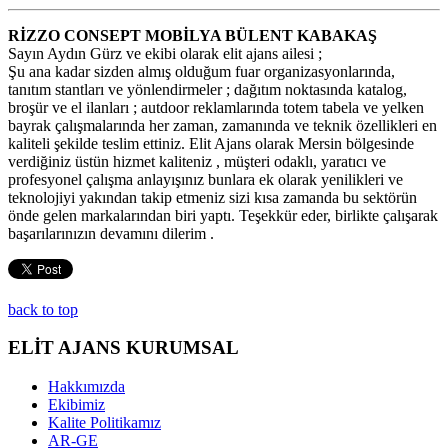
RİZZO CONSEPT MOBİLYA BÜLENT KABAKAŞ
Sayın Aydın Gürz ve ekibi olarak elit ajans ailesi ;
Şu ana kadar sizden almış olduğum fuar organizasyonlarında,
tanıtım stantları ve yönlendirmeler ; dağıtım noktasında katalog,
broşür ve el ilanları ; autdoor reklamlarında totem tabela ve yelken
bayrak çalışmalarında her zaman, zamanında ve teknik özellikleri en
kaliteli şekilde teslim ettiniz. Elit Ajans olarak Mersin bölgesinde
verdiğiniz üstün hizmet kaliteniz , müşteri odaklı, yaratıcı ve
profesyonel çalışma anlayışınız bunlara ek olarak yenilikleri ve
teknolojiyi yakından takip etmeniz sizi kısa zamanda bu sektörün
önde gelen markalarından biri yaptı. Teşekkür eder, birlikte çalışarak
başarılarınızın devamını dilerim .
back to top
ELİT AJANS KURUMSAL
Hakkımızda
Ekibimiz
Kalite Politikamız
AR-GE