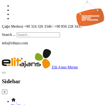
Çağrı Merkezi +90 324 326 3346 / +90 850 228 3433
Search ...
info@elitays.com
Elit Ajans Mersin
Sidebar
×