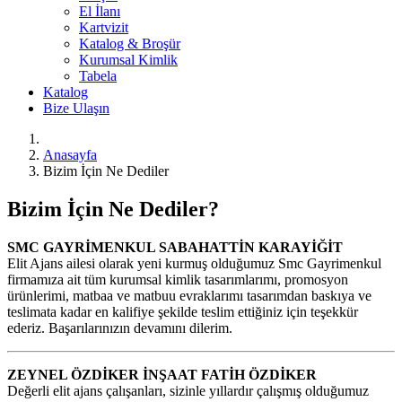
El İlanı
Kartvizit
Katalog & Broşür
Kurumsal Kimlik
Tabela
Katalog
Bize Ulaşın
Anasayfa
Bizim İçin Ne Dediler
Bizim İçin Ne Dediler?
SMC GAYRİMENKUL SABAHATTİN KARAYİĞİT
Elit Ajans ailesi olarak yeni kurmuş olduğumuz Smc Gayrimenkul
firmamıza ait tüm kurumsal kimlik tasarımlarımı, promosyon
ürünlerimi, matbaa ve matbuu evraklarımı tasarımdan baskıya ve
teslimata kadar en kalifiye şekilde teslim ettiğiniz için teşekkür
ederiz. Başarılarınızın devamını dilerim.
ZEYNEL ÖZDİKER İNŞAAT FATİH ÖZDİKER
Değerli elit ajans çalışanları, sizinle yıllardır çalışmış olduğumuz